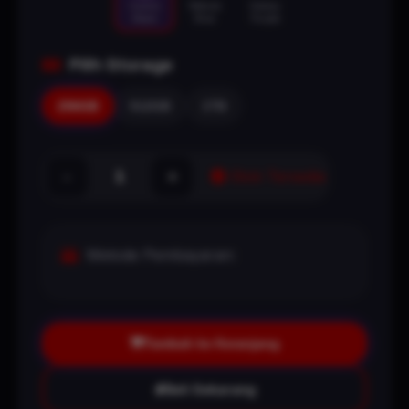
Cosmic
Nebula
Galaxy
Black
Blue
Purple
Pilih Storage
256GB
512GB
1TB
-
+
Stok Tersedia
Metode Pembayaran:
Tambah ke Keranjang
Beli Sekarang