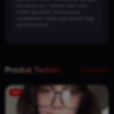
permainan seru, tampilan situs yang
mudah digunakan, serta peluang
mendapatkan hadiah yang menarik bagi
para pemainnya.
Produk Terkait
Lihat Semua
NEW