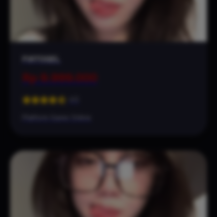
FIATOGEL
Rp 9.999.000
4.5
Platform Game Online