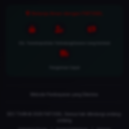
Belanja Aman dengan FIATOGEL
SSL Terenkripsi
Data Terlindungi
Garansi Uang Kembali
Pengiriman Cepat
Metode Pembayaran yang Diterima:
SEO TX4N ©
2026
FIATOGEL. Semua hak dilindungi undang-
undang.