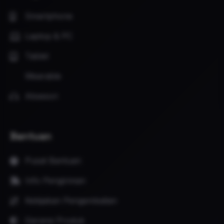
Smartphone
Laptop & PC
Tablet
Wearable
Aksesori
Bantuan
Pusat Bantuan
Info Pengiriman
Kebijakan Pengembalian
Garansi Produk