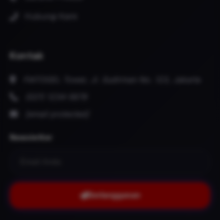
Hubungi Kami
Kontak
FIATOGEL Tower, Jl. Sudirman No. 123, Jakarta
(021) 1234-5678
[email protected]
Newsletter
Email untuk newsletter
Berlangganan