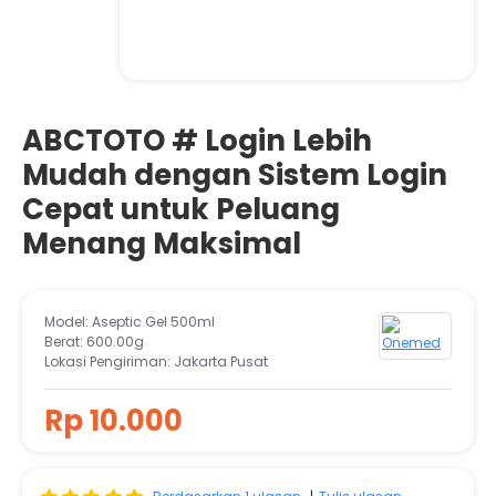
ABCTOTO # Login Lebih
Mudah dengan Sistem Login
Cepat untuk Peluang
Menang Maksimal
Model:
Aseptic Gel 500ml
Berat:
600.00g
Lokasi Pengiriman:
Jakarta Pusat
Rp 10.000