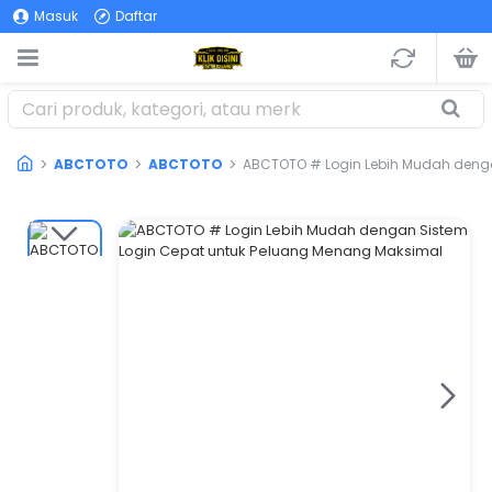
Masuk
Daftar
ABCTOTO
ABCTOTO
ABCTOTO # Login Lebih Mudah deng